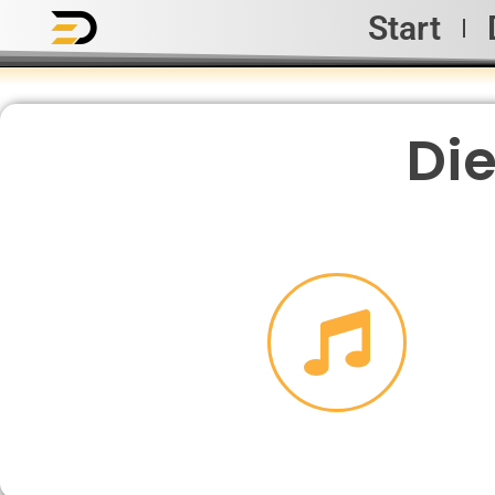
Start
Zum
Inhalt
springen
Die